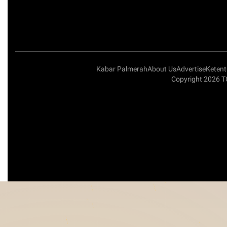
"Loading mejanya terasa lebih rapi dibandin
mementingkan kelancaran sesi."
Kabar Palmerah
About Us
Advertise
Keten
Copyright 2026 
"Saya lebih suka sisi navigasinya: kategori live